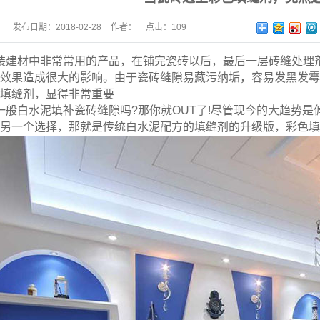
发布日期：
2018-02-28
作者：
点击：
109
装建材中非常常用的产品，在铺完瓷砖以后，最后一层砖缝处理
效果造成很大的影响。由于瓷砖缝隙易藏污纳垢，容易发黑发霉
填缝剂，显得非常重要
一般白水泥填补瓷砖缝隙吗?那你就OUT了!尽管现今的大趋势
另一个选择，那就是传统白水泥配方的填缝剂的升级版，彩色填