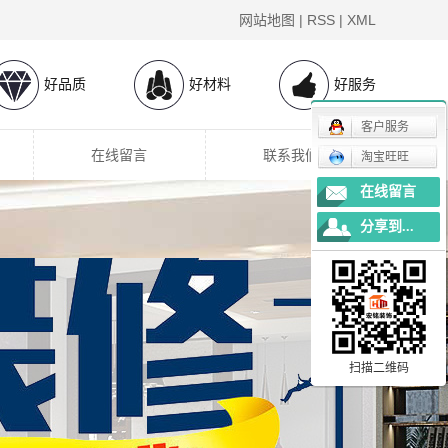
网站地图
|
RSS
|
XML
好品质
好材料
好服务
客户服务
在线留言
联系我们
淘宝旺旺
在线留言
分享到...
扫描二维码