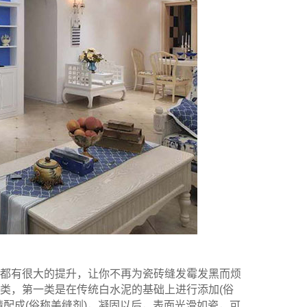
都有很大的提升，让你不再为瓷砖缝发霉发黑而烦
类，第一类是在传统白水泥的基础上进行添加(俗
配成(俗称美缝剂)，凝固以后，表面光滑如瓷，可