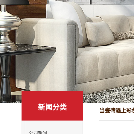
新闻分类
当瓷砖遇上彩
公司新闻