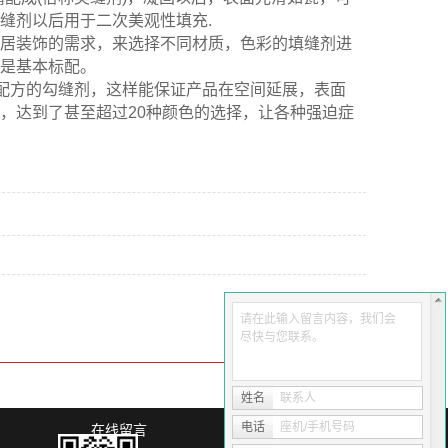
缝剂以后用于二次美观性填充.
居装饰的需求，来选择不同材质，色彩的填缝剂进
是基本标配。
配方的勾缝剂，这样能保证产品在空间延展，表面
，达到了甚至超过20种颜色的选择，让各种强迫症
请在此输入留言内容，我们会
尽快与您联系。
姓名
联系人
电话
座机/手机号码
在线留言
联系我们