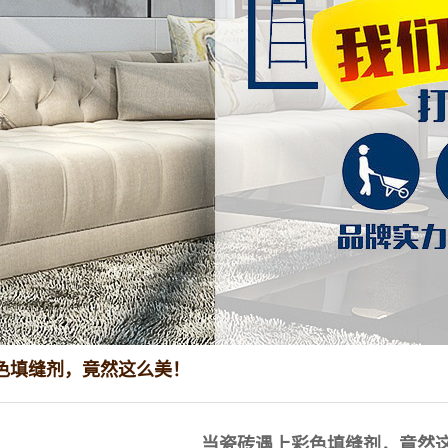
色填缝剂，竟然这么美！
当瓷砖遇上彩色填缝剂，竟然