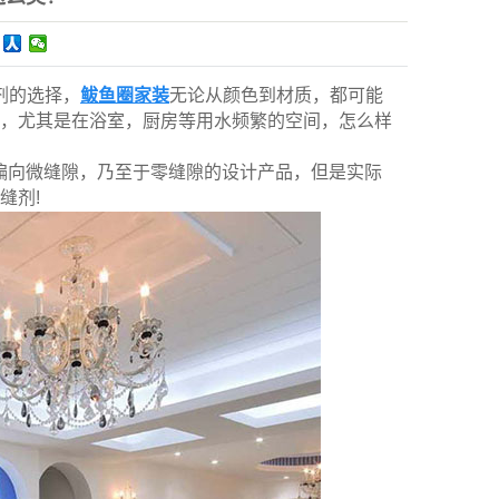
剂的选择，
鲅鱼圈家装
无论从颜色到材质，都可能
，尤其是在浴室，厨房等用水频繁的空间，怎么样
是偏向微缝隙，乃至于零缝隙的设计产品，但是实际
缝剂!