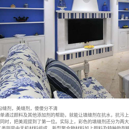
勾缝剂，美缝剂，傻傻分不清
通过颜料及其他添加剂的帮助，就能让填缝剂在抗水，抗污上
同时，把美观提到了第一位。实际上，彩色的填缝剂还分为两大
二类则是由无机材料组成，新型聚合物材料加上颜料及特种助剂精